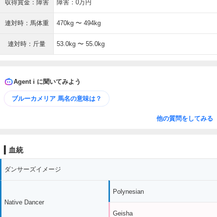
収得賞金：障害
障害：0万円
連対時：馬体重
470kg 〜 494kg
連対時：斤量
53.0kg 〜 55.0kg
Agent i に聞いてみよう
ブルーカメリア 馬名の意味は？
他の質問をしてみる
血統
ダンサーズイメージ
Polynesian
Native Dancer
Geisha