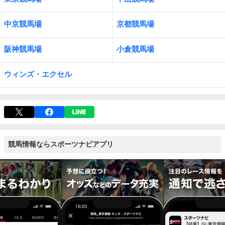
中京競馬場
京都競馬場
阪神競馬場
小倉競馬場
ウィンズ・エクセル
競馬情報ならスポーツナビアプリ