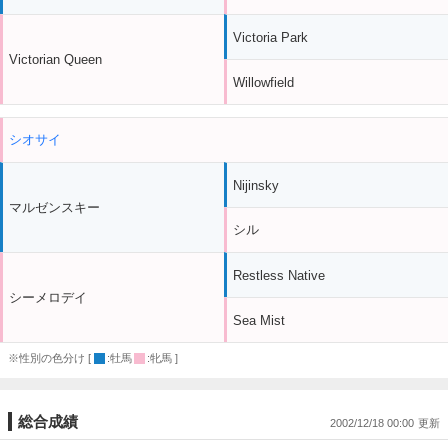
Victoria Park
Victorian Queen
Willowfield
シオサイ
Nijinsky
マルゼンスキー
シル
Restless Native
シーメロデイ
Sea Mist
※性別の色分け [
:牡馬
:牝馬 ]
総合成績
2002/12/18 00:00