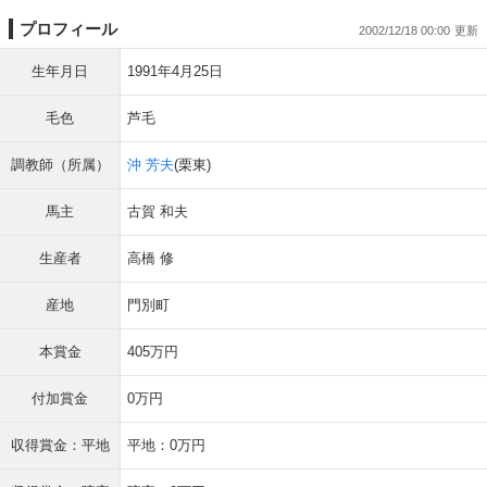
プロフィール
2002/12/18 00:00
生年月日
1991年4月25日
毛色
芦毛
調教師（所属）
沖 芳夫
(栗東)
馬主
古賀 和夫
生産者
高橋 修
産地
門別町
本賞金
405万円
付加賞金
0万円
収得賞金：平地
平地：0万円