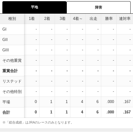
平地
障害
種別
1着
2着
3着
4着～
出走
勝率
連対率
-
-
-
-
-
-
-
GI
-
-
-
-
-
-
-
GII
-
-
-
-
-
-
-
GIII
-
-
-
-
-
-
-
その他重賞
-
-
-
-
-
-
-
重賞合計
-
-
-
-
-
-
-
リステッド
-
-
-
-
-
-
-
その他特別
0
1
1
4
6
.000
.167
平場
0
1
1
4
6
.000
.167
合計
※「総合成績」はJRAのレースのみとなります。