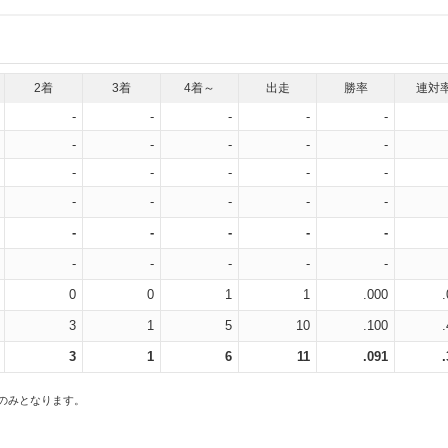
2着
3着
4着～
出走
勝率
連対
-
-
-
-
-
-
-
-
-
-
-
-
-
-
-
-
-
-
-
-
-
-
-
-
-
-
-
-
-
-
0
0
1
1
.000
3
1
5
10
.100
3
1
6
11
.091
スのみとなります。