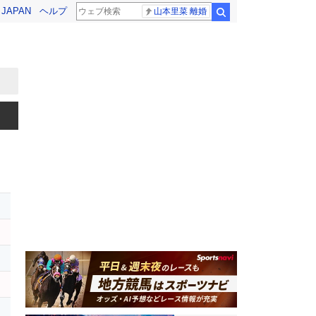
! JAPAN
ヘルプ
山本里菜 離婚
検索