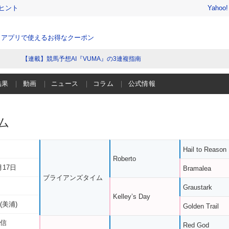
ヒント
Yahoo
、アプリで使えるお得なクーポン
【連載】競馬予想AI『VUMA』の3連複指南
結果
動画
ニュース
コラム
公式情報
ム
Hail to Reason
Roberto
月17日
Bramalea
ブライアンズタイム
Graustark
Kelley’s Day
(美浦)
Golden Trail
行信
Red God