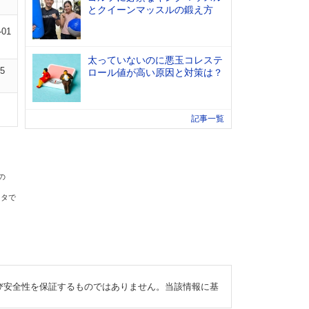
とクイーンマッスルの鍛え方
-01
太っていないのに悪玉コレステ
05
ロール値が高い原因と対策は？
記事一覧
の
ータで
び安全性を保証するものではありません。当該情報に基