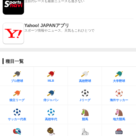
注目のレースも最新ニュースも逃さない
Yahoo! JAPANアプリ
スポーツ情報やニュース、天気もこれひとつで
種目一覧
MLB
プロ野球
高校野球
大学野球
独立リーグ
侍ジャパン
Jリーグ
海外サッカー
サッカー代表
高校年代
競馬
地方競馬