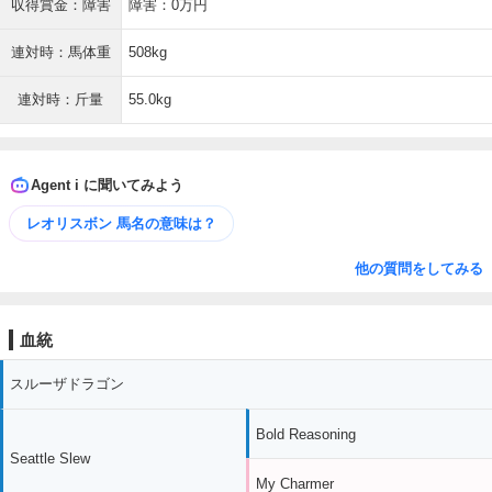
収得賞金：障害
障害：0万円
連対時：馬体重
508kg
連対時：斤量
55.0kg
Agent i に聞いてみよう
レオリスボン 馬名の意味は？
他の質問をしてみる
血統
スルーザドラゴン
Bold Reasoning
Seattle Slew
My Charmer