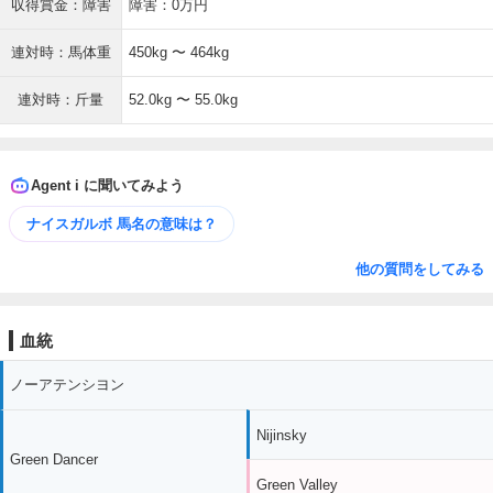
収得賞金：障害
障害：0万円
連対時：馬体重
450kg 〜 464kg
連対時：斤量
52.0kg 〜 55.0kg
Agent i に聞いてみよう
ナイスガルボ 馬名の意味は？
他の質問をしてみる
血統
ノーアテンシヨン
Nijinsky
Green Dancer
Green Valley