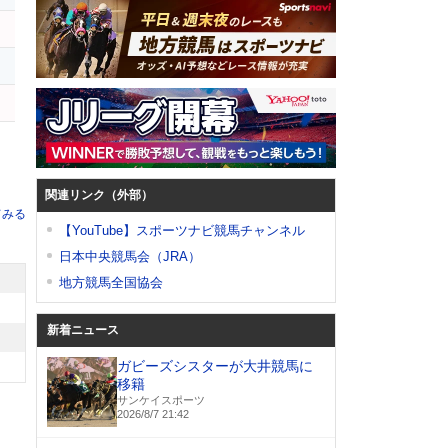
関連リンク（外部）
てみる
【YouTube】スポーツナビ競馬チャンネル
日本中央競馬会（JRA）
地方競馬全国協会
新着ニュース
ガビーズシスターが大井競馬に
移籍
サンケイスポーツ
2026/8/7 21:42