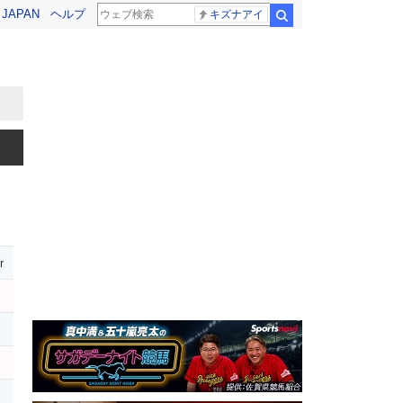
! JAPAN
ヘルプ
キズナアイ
検索
r