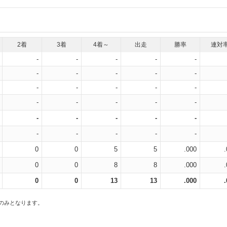
2着
3着
4着～
出走
勝率
連対
-
-
-
-
-
-
-
-
-
-
-
-
-
-
-
-
-
-
-
-
-
-
-
-
-
-
-
-
-
-
0
0
5
5
.000
0
0
8
8
.000
0
0
13
13
.000
スのみとなります。