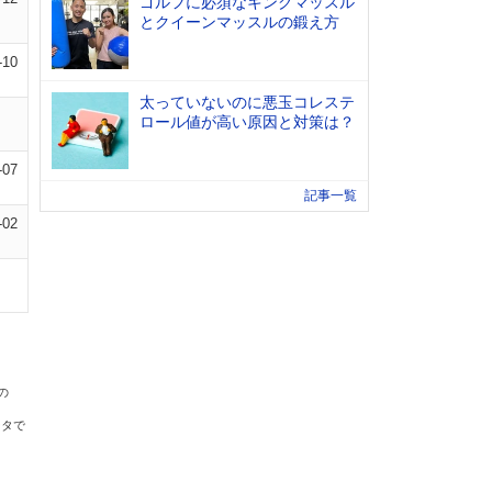
ゴルフに必須なキングマッスル
とクイーンマッスルの鍛え方
-10
太っていないのに悪玉コレステ
ロール値が高い原因と対策は？
-07
記事一覧
-02
の
ータで