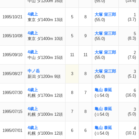
(15.6)
中山 ダ1200m 16頭
(55.0)
4歳上
大塚 栄三郎
1
1995/10/21
5
8
(3.7)
東京 ダ1400m 13頭
(55.0)
4歳上
大塚 栄三郎
5
1995/10/08
5
9
(8.3)
東京 ダ1400m 10頭
(55.0)
4歳上
大塚 栄三郎
2
1995/09/10
11
11
(7.6)
中山 ダ1200m 15頭
(55.0)
中ノ岳
大塚 栄三郎
3
1995/08/27
3
8
(5.1)
新潟 ダ1200m 9頭
(55.0)
4歳上
亀山 泰延
6
1995/07/30
8
7
(16.0)
札幌 ダ1700m 12頭
(☆54.0)
4歳上
亀山 泰延
3
1995/07/15
7
8
(5.0)
札幌 ダ1000m 12頭
(☆54.0)
4歳上
亀山 泰延
4
1995/07/01
6
6
(10.1)
札幌 ダ1000m 12頭
(☆54.0)