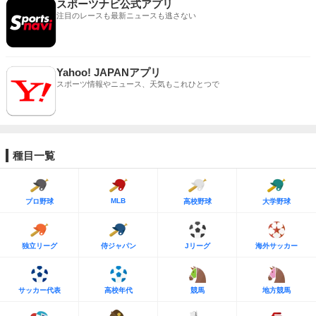
スポーツナビ公式アプリ
注目のレースも最新ニュースも逃さない
Yahoo! JAPANアプリ
スポーツ情報やニュース、天気もこれひとつで
種目一覧
MLB
プロ野球
高校野球
大学野球
独立リーグ
侍ジャパン
Jリーグ
海外サッカー
サッカー代表
高校年代
競馬
地方競馬