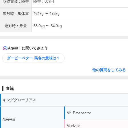
収得賞金：障害
障害：0万円
連対時：馬体重
464kg 〜 478kg
連対時：斤量
53.0kg 〜 54.0kg
Agent i に聞いてみよう
ダービーベター 馬名の意味は？
他の質問をしてみる
血統
キンググローリアス
Mr. Prospector
Naevus
Mudville