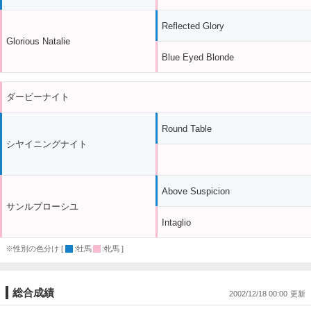
Reflected Glory
Glorious Natalie
Blue Eyed Blonde
ダービーナイト
Round Table
シヤイニングナイト
Above Suspicion
サンルプローシユ
Intaglio
※性別の色分け [
:牡馬
:牝馬 ]
総合成績
2002/12/18 00:00