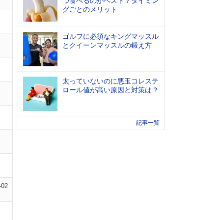
つ食べるのがベスト？タイミン
グごとのメリット
ゴルフに必須なキングマッスル
とクイーンマッスルの鍛え方
太っていないのに悪玉コレステ
ロール値が高い原因と対策は？
記事一覧
-02