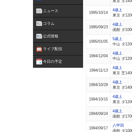
東京 ダ140
4歳上
ニュース
1995/10/14
東京 ダ120
コラム
4歳上
1995/09/23
函館 ダ100
公式情報
5歳上
1995/01/05
中山 ダ120
ライブ配信
4歳上
1994/12/04
中山 ダ120
今日の予定
4歳上
1994/11/13
東京 芝140
4歳上
1994/10/29
東京 ダ140
4歳上
1994/10/15
東京 ダ120
4歳上
1994/09/24
函館 ダ170
八甲田
1994/09/17
函館 ダ100