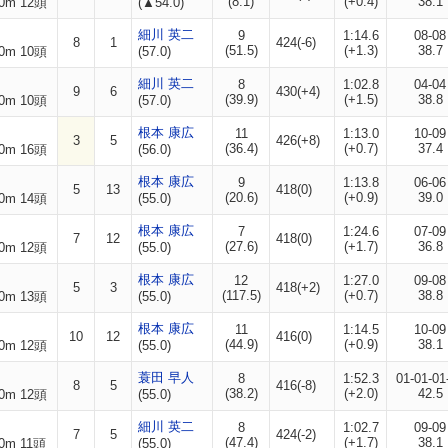
(8.1)
(+0.4)
38.1
0m 12頭
(▲54.0)
細川 英二
9
1:14.6
08-08
8
1
424(-6)
(51.5)
(+1.3)
38.7
0m 10頭
(57.0)
細川 英二
8
1:02.8
04-04
9
6
430(+4)
(39.9)
(+1.5)
38.8
0m 10頭
(57.0)
根本 康広
11
1:13.0
10-09
3
5
426(+8)
(36.4)
(+0.7)
37.4
0m 16頭
(56.0)
根本 康広
9
1:13.8
06-06
5
13
418(0)
(20.6)
(+0.9)
39.0
0m 14頭
(55.0)
根本 康広
7
1:24.6
07-09
7
12
418(0)
(27.6)
(+1.7)
36.8
0m 12頭
(55.0)
根本 康広
12
1:27.0
09-08
5
3
418(+2)
(117.5)
(+0.7)
38.8
0m 13頭
(55.0)
根本 康広
11
1:14.5
10-09
10
12
416(0)
(44.9)
(+0.9)
38.1
0m 12頭
(55.0)
蓑田 早人
8
1:52.3
01-01-01
8
5
416(-8)
(38.2)
(+2.0)
42.5
0m 12頭
(55.0)
細川 英二
8
1:02.7
09-09
7
5
424(-2)
(47.4)
(+1.7)
38.1
0m 11頭
(55.0)