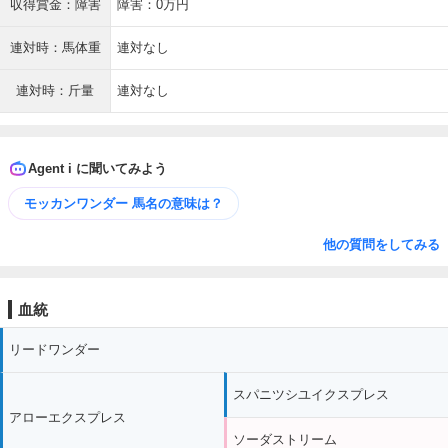
収得賞金：障害
障害：0万円
連対時：馬体重
連対なし
連対時：斤量
連対なし
Agent i に聞いてみよう
モッカンワンダー 馬名の意味は？
他の質問をしてみる
血統
リードワンダー
スパニツシユイクスプレス
アローエクスプレス
ソーダストリーム