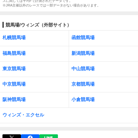
スに関しては平均Fで計測されたデータです。
※JRA主催以外のレースでは一部データがない場合があります。
競馬場/ウィンズ（外部サイト）
札幌競馬場
函館競馬場
福島競馬場
新潟競馬場
東京競馬場
中山競馬場
中京競馬場
京都競馬場
阪神競馬場
小倉競馬場
ウィンズ・エクセル