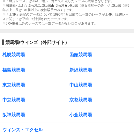
※「出走レース」はJRA、地方、海外で出走したレースの成績となります。
※減量表示は[
:1kg減
:2kg減
:3kg減
:4kg減（※女性騎手のみ）
:2kg減（※5
年以上、又は101勝以上の女性騎手のみ）] です。
※「上3F」表記のデータについて 1993年4月以前では一部のレースが上4F、障害レー
スに関しては平均Fで計測されたデータです。
※JRA主催以外のレースでは一部データがない場合があります。
競馬場/ウィンズ（外部サイト）
札幌競馬場
函館競馬場
福島競馬場
新潟競馬場
東京競馬場
中山競馬場
中京競馬場
京都競馬場
阪神競馬場
小倉競馬場
ウィンズ・エクセル