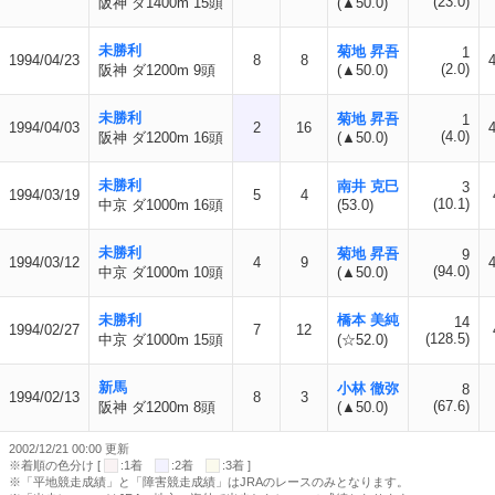
(23.0)
阪神 ダ1400m 15頭
(▲50.0)
未勝利
菊地 昇吾
1
1994/04/23
8
8
(2.0)
阪神 ダ1200m 9頭
(▲50.0)
未勝利
菊地 昇吾
1
1994/04/03
2
16
(4.0)
阪神 ダ1200m 16頭
(▲50.0)
未勝利
南井 克巳
3
1994/03/19
5
4
(10.1)
中京 ダ1000m 16頭
(53.0)
未勝利
菊地 昇吾
9
1994/03/12
4
9
(94.0)
中京 ダ1000m 10頭
(▲50.0)
未勝利
橋本 美純
14
1994/02/27
7
12
(128.5)
中京 ダ1000m 15頭
(☆52.0)
新馬
小林 徹弥
8
1994/02/13
8
3
(67.6)
阪神 ダ1200m 8頭
(▲50.0)
2002/12/21 00:00 更新
※着順の色分け [
:1着
:2着
:3着 ]
※「平地競走成績」と「障害競走成績」はJRAのレースのみとなります。