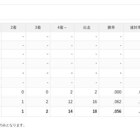
2着
3着
4着～
出走
勝率
連対
-
-
-
-
-
-
-
-
-
-
-
-
-
-
-
-
-
-
-
-
-
-
-
-
-
-
-
-
-
-
0
0
2
2
.000
1
2
12
16
.062
1
2
14
18
.056
スのみとなります。