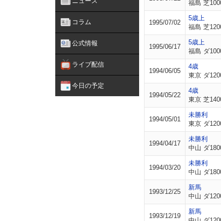
ニュース
福島 芝100
5歳上
コラム
1995/07/02
福島 芝120
5歳上
公式情報
1995/06/17
福島 ダ100
ライブ配信
4歳
1994/06/05
東京 ダ120
今日の予定
4歳
1994/05/22
東京 芝140
未勝利
1994/05/01
東京 ダ120
未勝利
1994/04/17
中山 ダ180
未勝利
1994/03/20
中山 ダ180
新馬
1993/12/25
中山 ダ120
新馬
1993/12/19
中山 ダ120