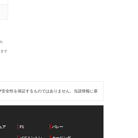
の
ータで
び安全性を保証するものではありません。当該情報に基
ュア
F1
バレー