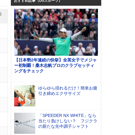
おすすめ記事（Doスポーツ）
位
【日本勢2年連続の快挙】全英女子でメジャ
ー初制覇！桑木志帆プロのクラブセッティ
ングをチェック
ゆらゆら揺れるだけ！簡単お腹
引き締めエクササイズ
「SPEEDER NX WHITE」なら
当たり負けしない？ フジクラ
の新たな先中調子シャフト