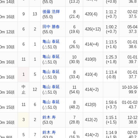
(13.2)
(+0.8)
36.8
0m 14頭
(55.0)
後藤 浩輝
8
1:11.2
02-02
9
13
420(-6)
(21.4)
(+0.7)
37.5
0m 16頭
(55.0)
田中 勝春
6
1:00.2
05-04
6
2
426(+12)
(19.6)
(+0.7)
37.3
0m 12頭
(55.0)
亀山 泰延
6
1:13.5
01-01
6
1
414(+4)
(26.5)
(+1.6)
38.6
0m 10頭
(△51.0)
亀山 泰延
10
1:25.3
01-01
11
1
410(0)
(30.9)
(+1.8)
39.7
0m 16頭
(△51.0)
亀山 泰延
8
1:13.4
01-01
1
5
410(-4)
(33.4)
(-0.8)
37.7
0m 16頭
(△51.0)
中
亀山 泰延
11
10-10-16
12
414(+2)
(54.6)
99.9
0m 16頭
止
(△51.0)
亀山 泰延
8
1:59.6
01-01-02
11
6
412(0)
(48.2)
(+3.7)
43.7
0m 15頭
(△51.0)
鈴木 寿
7
1:15.1
12-12
3
2
412(-2)
(28.8)
(+1.5)
38.8
0m 16頭
(53.0)
鈴木 寿
6
1:14.9
02-03
5
7
414(+2)
(16.3)
(+1.9)
40.2
0m 9頭
(53.0)