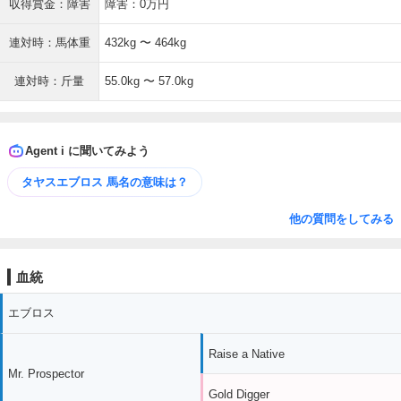
収得賞金：障害
障害：0万円
連対時：馬体重
432kg 〜 464kg
連対時：斤量
55.0kg 〜 57.0kg
Agent i に聞いてみよう
タヤスエブロス 馬名の意味は？
他の質問をしてみる
血統
エブロス
Raise a Native
Mr. Prospector
Gold Digger