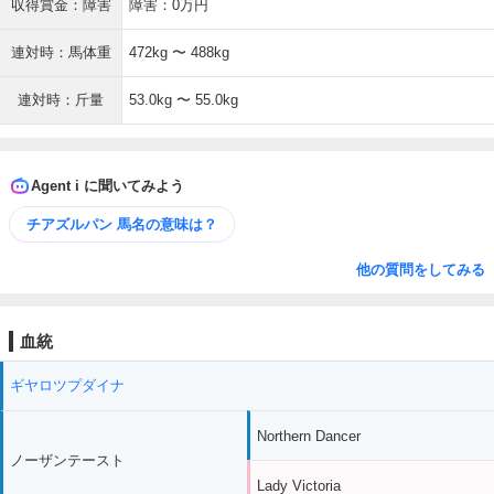
収得賞金：障害
障害：0万円
連対時：馬体重
472kg 〜 488kg
連対時：斤量
53.0kg 〜 55.0kg
Agent i に聞いてみよう
チアズルパン 馬名の意味は？
他の質問をしてみる
血統
ギヤロツプダイナ
Northern Dancer
ノーザンテースト
Lady Victoria