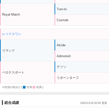
Turn-to
Royal Match
Cosmah
レツドスワン
Alcide
リマンド
Admonish
テツソ
ベロナスポート
リボーンターフ
※性別の色分け [
:牡馬
:牝馬 ]
総合成績
2002/12/18 00:00