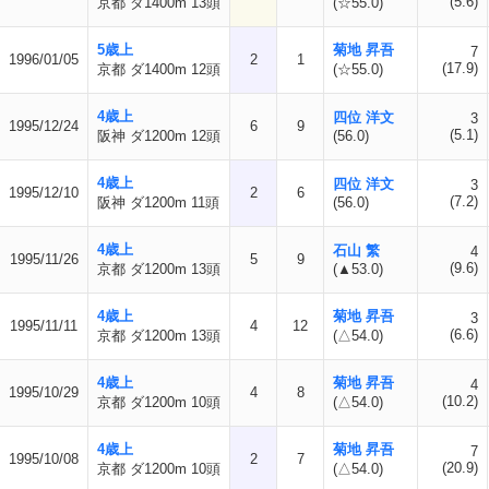
(5.6)
京都 ダ1400m 13頭
(☆55.0)
5歳上
菊地 昇吾
7
1996/01/05
2
1
(17.9)
京都 ダ1400m 12頭
(☆55.0)
4歳上
四位 洋文
3
1995/12/24
6
9
(5.1)
阪神 ダ1200m 12頭
(56.0)
4歳上
四位 洋文
3
1995/12/10
2
6
(7.2)
阪神 ダ1200m 11頭
(56.0)
4歳上
石山 繁
4
1995/11/26
5
9
(9.6)
京都 ダ1200m 13頭
(▲53.0)
4歳上
菊地 昇吾
3
1995/11/11
4
12
(6.6)
京都 ダ1200m 13頭
(△54.0)
4歳上
菊地 昇吾
4
1995/10/29
4
8
(10.2)
京都 ダ1200m 10頭
(△54.0)
4歳上
菊地 昇吾
7
1995/10/08
2
7
(20.9)
京都 ダ1200m 10頭
(△54.0)