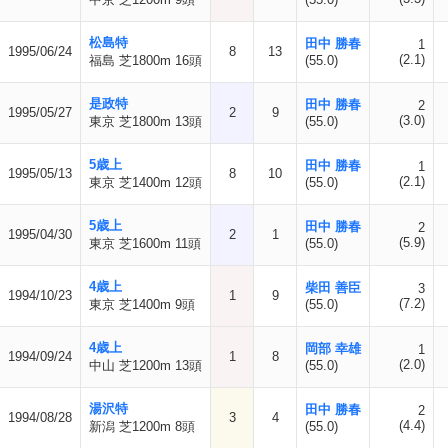
松島特
田中 勝春
1
1995/06/24
8
13
(2.1)
福島 芝1800m 16頭
(55.0)
是政特
田中 勝春
2
1995/05/27
2
9
(3.0)
東京 芝1800m 13頭
(55.0)
5歳上
田中 勝春
1
1995/05/13
8
10
(2.1)
東京 芝1400m 12頭
(55.0)
5歳上
田中 勝春
2
1995/04/30
2
1
(5.9)
東京 芝1600m 11頭
(55.0)
4歳上
柴田 善臣
3
1994/10/23
1
9
(7.2)
東京 芝1400m 9頭
(55.0)
4歳上
岡部 幸雄
1
1994/09/24
1
8
(2.0)
中山 芝1200m 13頭
(55.0)
湯沢特
田中 勝春
2
1994/08/28
3
4
(4.4)
新潟 芝1200m 8頭
(55.0)