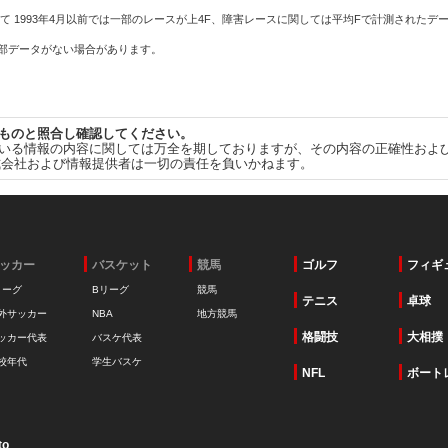
て 1993年4月以前では一部のレースが上4F、障害レースに関しては平均Fで計測されたデ
一部データがない場合があります。
ものと照合し確認してください。
いる情報の内容に関しては万全を期しておりますが、その内容の正確性およ
式会社および情報提供者は一切の責任を負いかねます。
ッカー
バスケット
競馬
ゴルフ
フィギ
リーグ
Bリーグ
競馬
テニス
卓球
外サッカー
NBA
地方競馬
格闘技
大相撲
ッカー代表
バスケ代表
校年代
学生バスケ
NFL
ボート
to