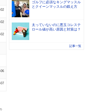
ゴルフに必須なキングマッスル
とクイーンマッスルの鍛え方
-02
-02
太っていないのに悪玉コレステ
ロール値が高い原因と対策は？
-02
記事一覧
-06
-07
の