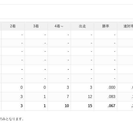
2着
3着
4着～
出走
勝率
連対
-
-
-
-
-
-
-
-
-
-
-
-
-
-
-
-
-
-
-
-
-
-
-
-
-
-
-
-
-
-
0
0
3
3
.000
3
1
7
12
.083
3
1
10
15
.067
スのみとなります。