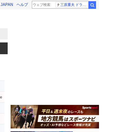
! JAPAN
ヘルプ
三原重夫 ドラマー
検索
ve