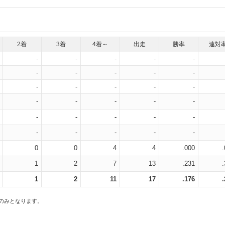
2着
3着
4着～
出走
勝率
連対
-
-
-
-
-
-
-
-
-
-
-
-
-
-
-
-
-
-
-
-
-
-
-
-
-
-
-
-
-
-
0
0
4
4
.000
1
2
7
13
.231
1
2
11
17
.176
スのみとなります。