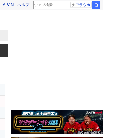
! JAPAN
ヘルプ
アラウホ
検索
ー