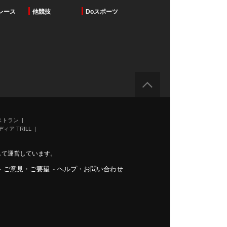
レース
他競技
Doスポーツ
ストラン
ィア TRILL
力して運営しています。
-
ご意見・ご要望
-
ヘルプ・お問い合わせ