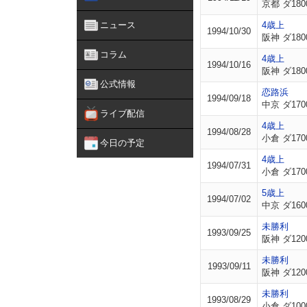
京都 ダ180
ニュース
4歳上
1994/10/30
阪神 ダ180
コラム
4歳上
1994/10/16
阪神 ダ180
公式情報
恋路浜
1994/09/18
中京 ダ170
ライブ配信
4歳上
1994/08/28
小倉 ダ170
今日の予定
4歳上
1994/07/31
小倉 ダ170
5歳上
1994/07/02
中京 ダ160
未勝利
1993/09/25
阪神 ダ120
未勝利
1993/09/11
阪神 ダ120
未勝利
1993/08/29
小倉 ダ100