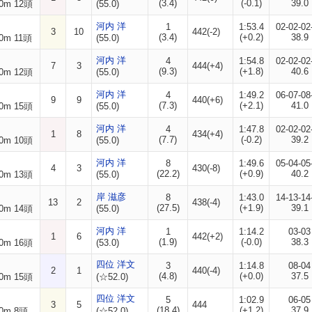
(3.4)
(-0.1)
39.0
0m 12頭
(55.0)
河内 洋
1
1:53.4
02-02-02
3
10
442(-2)
(3.4)
(+0.2)
38.9
0m 11頭
(55.0)
河内 洋
4
1:54.8
02-02-02
7
3
444(+4)
(9.3)
(+1.8)
40.6
0m 12頭
(55.0)
河内 洋
4
1:49.2
06-07-08
9
9
440(+6)
(7.3)
(+2.1)
41.0
0m 15頭
(55.0)
河内 洋
4
1:47.8
02-02-02
1
8
434(+4)
(7.7)
(-0.2)
39.2
0m 10頭
(55.0)
河内 洋
8
1:49.6
05-04-05
4
3
430(-8)
(22.2)
(+0.9)
40.2
0m 13頭
(55.0)
岸 滋彦
8
1:43.0
14-13-14
13
2
438(-4)
(27.5)
(+1.9)
39.1
0m 14頭
(55.0)
河内 洋
1
1:14.2
03-03
1
6
442(+2)
(1.9)
(-0.0)
38.3
0m 16頭
(53.0)
四位 洋文
3
1:14.8
08-04
2
1
440(-4)
(4.8)
(+0.0)
37.5
0m 15頭
(☆52.0)
四位 洋文
5
1:02.9
06-05
3
5
444
(18.4)
(+1.2)
37.9
0m 8頭
(☆52.0)