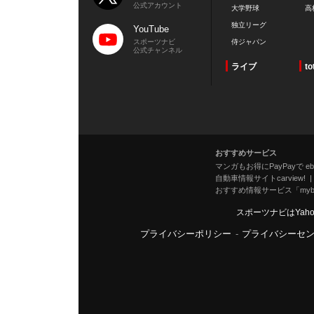
公式アカウント
大学野球
高
独立リーグ
YouTube
スポーツナビ
侍ジャパン
公式チャンネル
ライブ
to
おすすめサービス
マンガもお得にPayPayで eboo
自動車情報サイトcarview!
おすすめ情報サービス「mybe
スポーツナビはYah
プライバシーポリシー
-
プライバシーセ