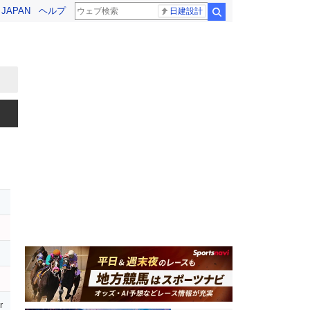
! JAPAN
ヘルプ
日建設計
検索
r