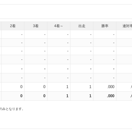
2着
3着
4着～
出走
勝率
連対
-
-
-
-
-
-
-
-
-
-
-
-
-
-
-
-
-
-
-
-
-
-
-
-
-
-
-
-
-
-
0
0
1
1
.000
0
0
1
1
.000
スのみとなります。