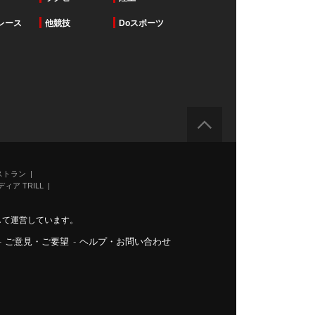
レース
他競技
Doスポーツ
ストラン
ィア TRILL
力して運営しています。
-
ご意見・ご要望
-
ヘルプ・お問い合わせ