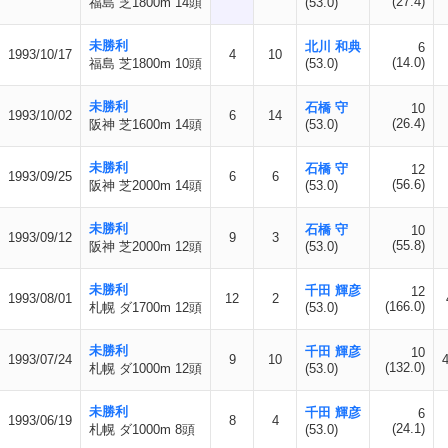
(27.4)
福島 芝1800m 14頭
(53.0)
未勝利
北川 和典
6
1993/10/17
4
10
(14.0)
福島 芝1800m 10頭
(53.0)
未勝利
石橋 守
10
1993/10/02
6
14
(26.4)
阪神 芝1600m 14頭
(53.0)
未勝利
石橋 守
12
1993/09/25
6
6
(56.6)
阪神 芝2000m 14頭
(53.0)
未勝利
石橋 守
10
1993/09/12
9
3
(55.8)
阪神 芝2000m 12頭
(53.0)
未勝利
千田 輝彦
12
1993/08/01
12
2
(166.0)
札幌 ダ1700m 12頭
(53.0)
未勝利
千田 輝彦
10
1993/07/24
9
10
(132.0)
札幌 ダ1000m 12頭
(53.0)
未勝利
千田 輝彦
6
1993/06/19
8
4
(24.1)
札幌 ダ1000m 8頭
(53.0)