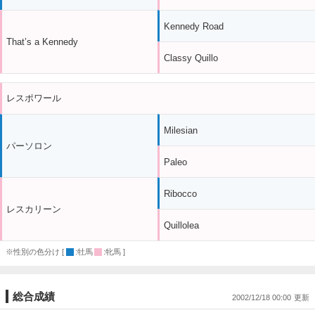
Kennedy Road
That’s a Kennedy
Classy Quillo
レスポワール
Milesian
パーソロン
Paleo
Ribocco
レスカリーン
Quillolea
※性別の色分け [
:牡馬
:牝馬 ]
総合成績
2002/12/18 00:00