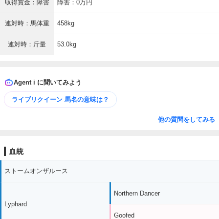
収得賞金：障害
障害：0万円
連対時：馬体重
458kg
連対時：斤量
53.0kg
Agent i に聞いてみよう
ライブリクイーン 馬名の意味は？
他の質問をしてみる
血統
ストームオンザルース
Northern Dancer
Lyphard
Goofed