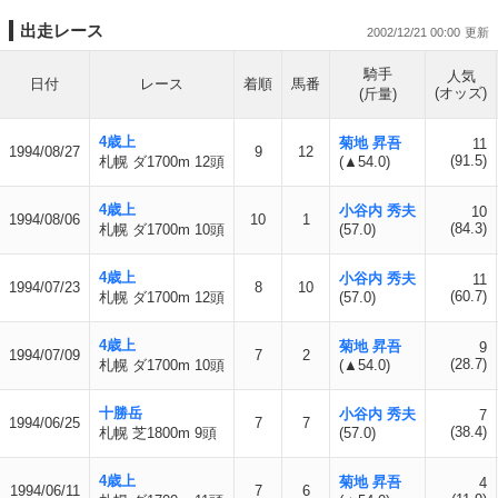
出走レース
2002/12/21 00:00
騎手
人気
日付
レース
着順
馬番
(オッズ)
(斤量)
4歳上
菊地 昇吾
11
1994/08/27
9
12
(91.5)
札幌 ダ1700m 12頭
(▲54.0)
4歳上
小谷内 秀夫
10
1994/08/06
10
1
(84.3)
札幌 ダ1700m 10頭
(57.0)
4歳上
小谷内 秀夫
11
1994/07/23
8
10
(60.7)
札幌 ダ1700m 12頭
(57.0)
4歳上
菊地 昇吾
9
1994/07/09
7
2
(28.7)
札幌 ダ1700m 10頭
(▲54.0)
十勝岳
小谷内 秀夫
7
1994/06/25
7
7
(38.4)
札幌 芝1800m 9頭
(57.0)
4歳上
菊地 昇吾
4
1994/06/11
7
6