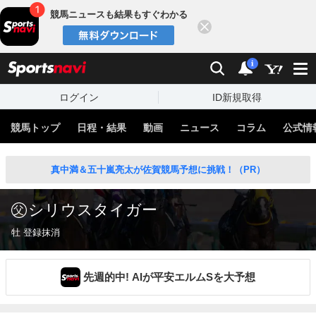
競馬ニュースも結果もすぐわかる
閉じる
スポーツナビ
検索
通知
i
ログイン
ID新規取得
競馬トップ
日程・結果
動画
ニュース
コラム
公式情
真中満＆五十嵐亮太が佐賀競馬予想に挑戦！（PR）
シリウスタイガー
牡 登録抹消
先週的中! AIが平安エルムSを大予想