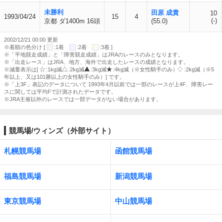
未勝利
田原 成貴
10
1993/04/24
15
4
(-)
京都 ダ1400m 16頭
(55.0)
2002/12/21 00:00 更新
※着順の色分け [
:1着
:2着
:3着 ]
※「平地競走成績」と「障害競走成績」はJRAのレースのみとなります。
※「出走レース」はJRA、地方、海外で出走したレースの成績となります。
※減量表示は[
:1kg減
:2kg減
:3kg減
:4kg減（※女性騎手のみ）
:2kg減（※5
年以上、又は101勝以上の女性騎手のみ）] です。
※「上3F」表記のデータについて 1993年4月以前では一部のレースが上4F、障害レー
スに関しては平均Fで計測されたデータです。
※JRA主催以外のレースでは一部データがない場合があります。
競馬場/ウィンズ（外部サイト）
札幌競馬場
函館競馬場
福島競馬場
新潟競馬場
東京競馬場
中山競馬場