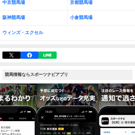
中京競馬場
京都競馬場
阪神競馬場
小倉競馬場
ウィンズ・エクセル
競馬情報ならスポーツナビアプリ