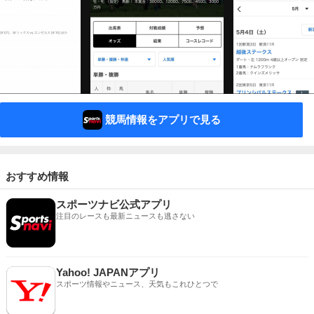
競馬情報をアプリで見る
おすすめ情報
スポーツナビ公式アプリ
注目のレースも最新ニュースも逃さない
Yahoo! JAPANアプリ
スポーツ情報やニュース、天気もこれひとつで