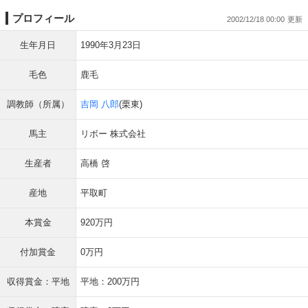
プロフィール
2002/12/18 00:00
生年月日
1990年3月23日
毛色
鹿毛
調教師（所属）
吉岡 八郎
(栗東)
馬主
リボー 株式会社
生産者
高橋 啓
産地
平取町
本賞金
920万円
付加賞金
0万円
収得賞金：平地
平地：200万円