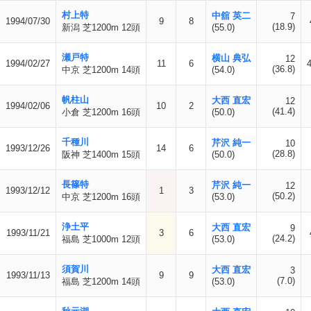
村上特
中舘 英二
7
1994/07/30
9
8
(18.9)
新潟 芝1200m 12頭
(55.0)
瀬戸特
横山 典弘
12
1994/02/27
11
6
(36.8)
中京 芝1200m 14頭
(54.0)
帆柱山
大西 直宏
12
1994/02/06
10
2
(41.4)
小倉 芝1200m 16頭
(50.0)
千種川
芹沢 純一
10
1993/12/26
14
6
(28.8)
阪神 芝1400m 15頭
(50.0)
長篠特
芹沢 純一
12
1993/12/12
1
3
(50.2)
中京 芝1200m 16頭
(53.0)
浄土平
大西 直宏
9
1993/11/21
3
6
(24.2)
福島 芝1000m 12頭
(53.0)
須賀川
大西 直宏
3
1993/11/13
9
9
(7.0)
福島 芝1200m 14頭
(53.0)