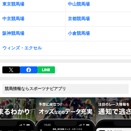
東京競馬場
中山競馬場
中京競馬場
京都競馬場
阪神競馬場
小倉競馬場
ウィンズ・エクセル
競馬情報ならスポーツナビアプリ