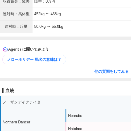
収得賞金：障害
障害：0万円
連対時：馬体重
452kg 〜 468kg
連対時：斤量
50.0kg 〜 55.0kg
Agent i に聞いてみよう
メローホリデー 馬名の意味は？
他の質問をしてみる
血統
ノーザンデイクテイター
Nearctic
Northern Dancer
Natalma