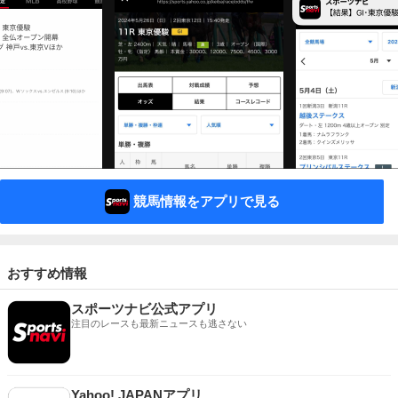
競馬情報をアプリで見る
おすすめ情報
スポーツナビ公式アプリ
注目のレースも最新ニュースも逃さない
Yahoo! JAPANアプリ