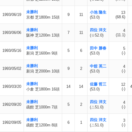
未勝利
小池 隆生
13
1993/06/19
9
11
(68.6)
京都 芝1800m 15頭
(53.0)
未勝利
四位 洋文
4
1993/06/06
7
11
(11.1)
阪神 芝1200m 13頭
(☆52.0)
未勝利
田中 勝春
5
1993/05/16
5
6
(-)
新潟 芝1600m 9頭
(53.0)
未勝利
中舘 英二
4
1993/05/02
9
2
(-)
新潟 芝2000m 10頭
(53.0)
未勝利
佐藤 哲三
12
1993/03/20
14
14
(-)
小倉 芝1800m 16頭
(53.0)
未勝利
四位 洋文
4
1992/09/20
5
2
(-)
函館 芝1000m 7頭
(△51.0)
未勝利
四位 洋文
3
1992/09/05
6
1
(-)
函館 芝1200m 8頭
(△51.0)