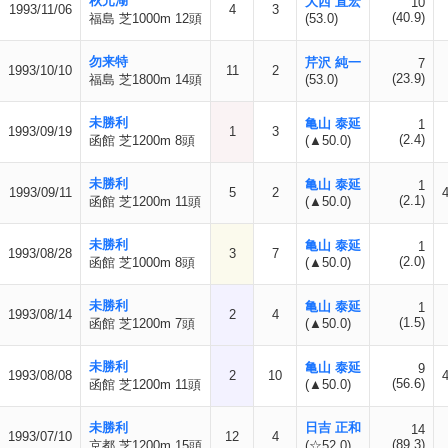
秋元湖
大西 直宏
10
1993/11/06
4
3
(40.9)
福島 芝1000m 12頭
(53.0)
勿来特
芹沢 純一
7
1993/10/10
11
2
(23.9)
福島 芝1800m 14頭
(53.0)
未勝利
亀山 泰延
1
1993/09/19
1
3
(2.4)
函館 芝1200m 8頭
(▲50.0)
未勝利
亀山 泰延
1
1993/09/11
5
2
(2.1)
函館 芝1200m 11頭
(▲50.0)
未勝利
亀山 泰延
1
1993/08/28
3
7
(2.0)
函館 芝1000m 8頭
(▲50.0)
未勝利
亀山 泰延
1
1993/08/14
2
4
(1.5)
函館 芝1200m 7頭
(▲50.0)
未勝利
亀山 泰延
9
1993/08/08
2
10
(56.6)
函館 芝1200m 11頭
(▲50.0)
未勝利
日吉 正和
14
1993/07/10
12
4
(89.3)
京都 芝1200m 15頭
(☆52.0)