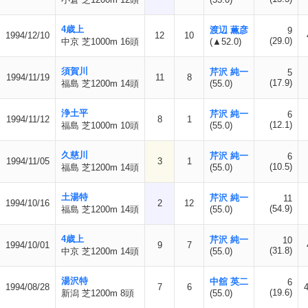
4歳上
渡辺 薫彦
9
1994/12/10
12
10
(29.0)
中京 芝1000m 16頭
(▲52.0)
須賀川
芹沢 純一
5
1994/11/19
11
8
(17.9)
福島 芝1200m 14頭
(55.0)
浄土平
芹沢 純一
6
1994/11/12
8
1
(12.1)
福島 芝1000m 10頭
(55.0)
久慈川
芹沢 純一
6
1994/11/05
3
1
(10.5)
福島 芝1200m 14頭
(55.0)
土湯特
芹沢 純一
11
1994/10/16
2
12
(54.9)
福島 芝1200m 14頭
(55.0)
4歳上
芹沢 純一
10
1994/10/01
9
7
(31.8)
中京 芝1200m 14頭
(55.0)
湯沢特
中舘 英二
6
1994/08/28
7
6
(19.6)
新潟 芝1200m 8頭
(55.0)