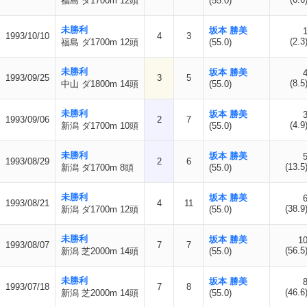
福島 ダ1700m 12頭
(55.0)
未勝利
坂本 勝美
1993/10/10
4
3
(2.3
福島 ダ1700m 12頭
(55.0)
未勝利
坂本 勝美
1993/09/25
3
5
(8.5
中山 ダ1800m 14頭
(55.0)
未勝利
坂本 勝美
1993/09/06
2
7
(4.9
新潟 ダ1700m 10頭
(55.0)
未勝利
坂本 勝美
1993/08/29
2
6
(13.5
新潟 ダ1700m 8頭
(55.0)
未勝利
坂本 勝美
1993/08/21
4
11
(38.9
新潟 ダ1700m 12頭
(55.0)
未勝利
坂本 勝美
1
1993/08/07
7
7
(56.5
新潟 芝2000m 14頭
(55.0)
未勝利
坂本 勝美
1993/07/18
7
8
(46.6
新潟 芝2000m 14頭
(55.0)