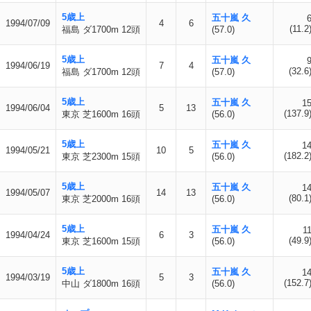
5歳上
五十嵐 久
1994/07/09
4
6
(11.2
福島 ダ1700m 12頭
(57.0)
5歳上
五十嵐 久
1994/06/19
7
4
(32.6
福島 ダ1700m 12頭
(57.0)
5歳上
五十嵐 久
1
1994/06/04
5
13
(137.9
東京 芝1600m 16頭
(56.0)
5歳上
五十嵐 久
1
1994/05/21
10
5
(182.2
東京 芝2300m 15頭
(56.0)
5歳上
五十嵐 久
1
1994/05/07
14
13
(80.1
東京 芝2000m 16頭
(56.0)
5歳上
五十嵐 久
1
1994/04/24
6
3
(49.9
東京 芝1600m 15頭
(56.0)
5歳上
五十嵐 久
1
1994/03/19
5
3
(152.7
中山 ダ1800m 16頭
(56.0)