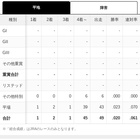
平地
障害
種別
1着
2着
3着
4着～
出走
勝率
連対率
-
-
-
-
-
-
-
GI
-
-
-
-
-
-
-
GII
-
-
-
-
-
-
-
GIII
-
-
-
-
-
-
-
その他重賞
-
-
-
-
-
-
-
重賞合計
-
-
-
-
-
-
-
リステッド
0
0
0
6
6
.000
.000
その他特別
1
2
1
39
43
.023
.070
平場
1
2
1
45
49
.020
.061
合計
※「総合成績」はJRAのレースのみとなります。