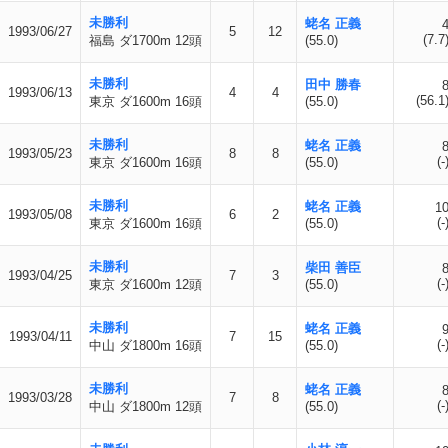
未勝利
蛯名 正義
1993/06/27
5
12
(7.7
福島 ダ1700m 12頭
(55.0)
未勝利
田中 勝春
1993/06/13
4
4
(56.1
東京 ダ1600m 16頭
(55.0)
未勝利
蛯名 正義
1993/05/23
8
8
(-
東京 ダ1600m 16頭
(55.0)
未勝利
蛯名 正義
1
1993/05/08
6
2
(-
東京 ダ1600m 16頭
(55.0)
未勝利
柴田 善臣
1993/04/25
7
3
(-
東京 ダ1600m 12頭
(55.0)
未勝利
蛯名 正義
1993/04/11
7
15
(-
中山 ダ1800m 16頭
(55.0)
未勝利
蛯名 正義
1993/03/28
7
8
(-
中山 ダ1800m 12頭
(55.0)