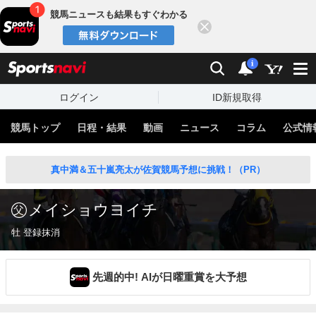
競馬ニュースも結果もすぐわかる
閉じる
スポーツナビ
検索
通知
i
ログイン
ID新規取得
競馬トップ
日程・結果
動画
ニュース
コラム
公式情
真中満＆五十嵐亮太が佐賀競馬予想に挑戦！（PR）
メイショウヨイチ
牡 登録抹消
先週的中! AIが日曜重賞を大予想