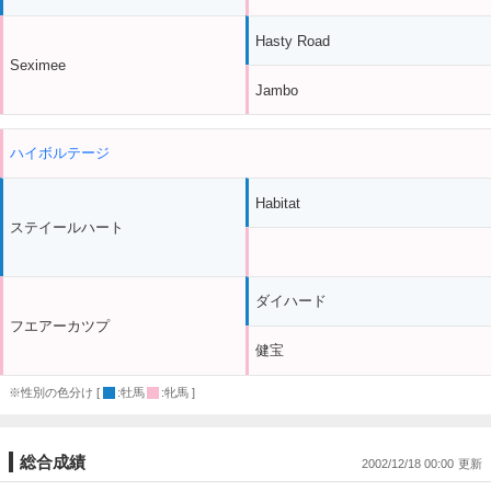
Hasty Road
Seximee
Jambo
ハイボルテージ
Habitat
ステイールハート
ダイハード
フエアーカツプ
健宝
※性別の色分け [
:牡馬
:牝馬 ]
総合成績
2002/12/18 00:00