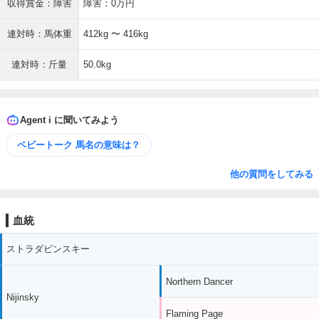
収得賞金：障害
障害：0万円
連対時：馬体重
412kg 〜 416kg
連対時：斤量
50.0kg
Agent i に聞いてみよう
ベビートーク 馬名の意味は？
他の質問をしてみる
血統
ストラダビンスキー
Northern Dancer
Nijinsky
Flaming Page