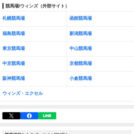
競馬場/ウィンズ（外部サイト）
札幌競馬場
函館競馬場
福島競馬場
新潟競馬場
東京競馬場
中山競馬場
中京競馬場
京都競馬場
阪神競馬場
小倉競馬場
ウィンズ・エクセル