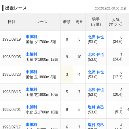
出走レース
2002/12/21 00:00
騎手
人気
日付
レース
着順
馬番
(オッズ)
(斤量)
未勝利
北沢 伸也
6
1993/09/19
8
5
(34.6)
函館 ダ1700m 8頭
(53.0)
未勝利
北沢 伸也
7
1993/09/05
9
10
(24.4)
函館 芝1800m 12頭
(53.0)
未勝利
北沢 伸也
6
1993/08/28
3
4
(17.7)
函館 芝1800m 8頭
(53.0)
未勝利
北沢 伸也
8
1993/08/15
5
7
(28.4)
函館 芝1800m 10頭
(53.0)
未勝利
塩村 克己
5
1993/08/01
9
5
4
(9.1)
小倉 芝1700m 10頭
(53.0)
未勝利
塩村 克己
4
1993/07/17
6
7