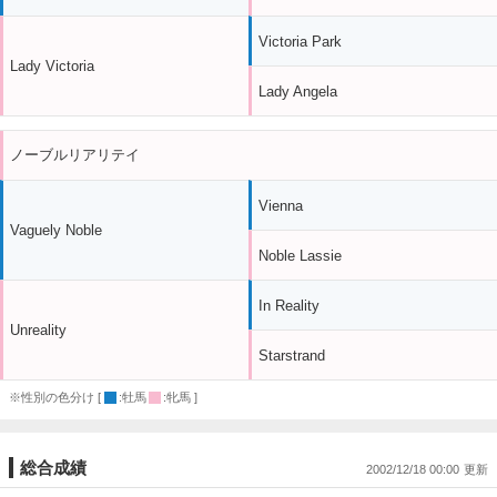
Victoria Park
Lady Victoria
Lady Angela
ノーブルリアリテイ
Vienna
Vaguely Noble
Noble Lassie
In Reality
Unreality
Starstrand
※性別の色分け [
:牡馬
:牝馬 ]
総合成績
2002/12/18 00:00