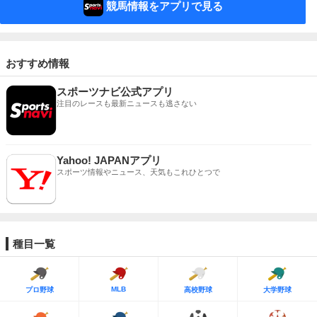
競馬情報をアプリで見る
おすすめ情報
スポーツナビ公式アプリ
注目のレースも最新ニュースも逃さない
Yahoo! JAPANアプリ
スポーツ情報やニュース、天気もこれひとつで
種目一覧
MLB
プロ野球
高校野球
大学野球