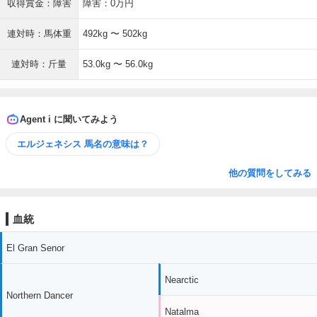
収得賞金：障害
障害：0万円
連対時：馬体重
492kg 〜 502kg
連対時：斤量
53.0kg 〜 56.0kg
Agent i に聞いてみよう
エルジェネシス 馬名の意味は？
他の質問をしてみる
血統
El Gran Senor
Nearctic
Northern Dancer
Natalma