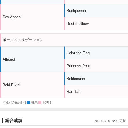
Buckpasser
Sex Appeal
Best in Show
ボールドアリゲーション
Hoist the Flag
Alleged
Princess Pout
Boldnesian
Bold Bikini
Ran-Tan
※性別の色分け [
:牡馬
:牝馬 ]
総合成績
2002/12/18 00:00