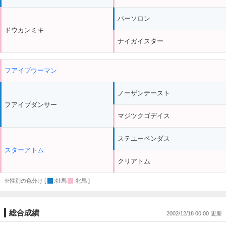
パーソロン
ドウカンミキ
ナイガイスター
フアイブウーマン
ノーザンテースト
フアイブダンサー
マジツクゴデイス
ステユーペンダス
スターアトム
クリアトム
※性別の色分け [
:牡馬
:牝馬 ]
総合成績
2002/12/18 00:00