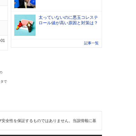
太っていないのに悪玉コレステ
ロール値が高い原因と対策は？
-01
記事一覧
の
ータで
び安全性を保証するものではありません。当該情報に基