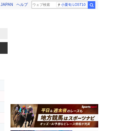
! JAPAN
ヘルプ
小栗旬 LOST10
検索