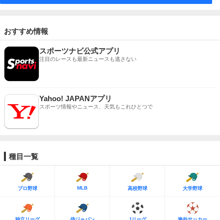
おすすめ情報
スポーツナビ公式アプリ
注目のレースも最新ニュースも逃さない
Yahoo! JAPANアプリ
スポーツ情報やニュース、天気もこれひとつで
種目一覧
MLB
プロ野球
高校野球
大学野球
独立リーグ
侍ジャパン
Jリーグ
海外サッカー