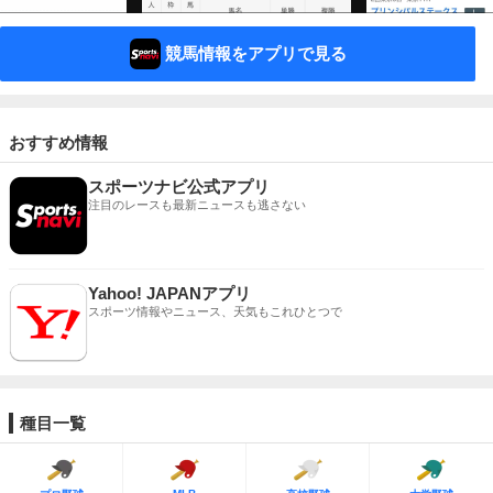
競馬情報をアプリで見る
おすすめ情報
スポーツナビ公式アプリ
注目のレースも最新ニュースも逃さない
Yahoo! JAPANアプリ
スポーツ情報やニュース、天気もこれひとつで
種目一覧