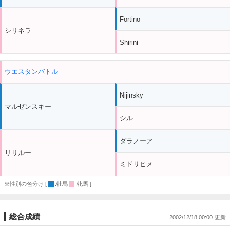
Fortino
シリネラ
Shirini
ウエスタンバトル
Nijinsky
マルゼンスキー
シル
ダラノーア
リリルー
ミドリヒメ
※性別の色分け [
:牡馬
:牝馬 ]
総合成績
2002/12/18 00:00