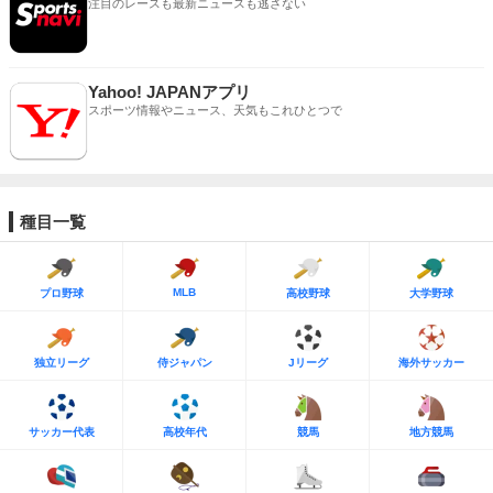
注目のレースも最新ニュースも逃さない
Yahoo! JAPANアプリ
スポーツ情報やニュース、天気もこれひとつで
種目一覧
MLB
プロ野球
高校野球
大学野球
独立リーグ
侍ジャパン
Jリーグ
海外サッカー
サッカー代表
高校年代
競馬
地方競馬