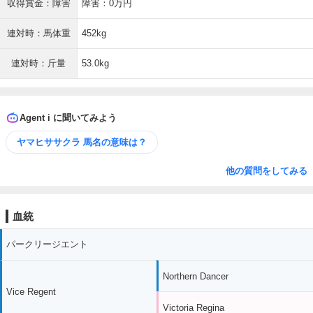
収得賞金：障害
障害：0万円
連対時：馬体重
452kg
連対時：斤量
53.0kg
Agent i に聞いてみよう
ヤマヒササクラ 馬名の意味は？
他の質問をしてみる
血統
パークリージエント
Northern Dancer
Vice Regent
Victoria Regina