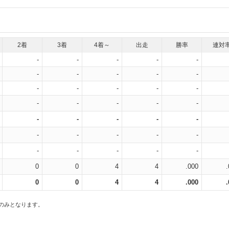
2着
3着
4着～
出走
勝率
連対
-
-
-
-
-
-
-
-
-
-
-
-
-
-
-
-
-
-
-
-
-
-
-
-
-
-
-
-
-
-
-
-
-
-
-
0
0
4
4
.000
0
0
4
4
.000
スのみとなります。