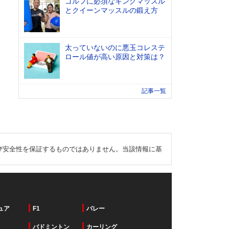
ゴルフに必須なキングマッスル
とクイーンマッスルの鍛え方
太っていないのに悪玉コレステ
ロール値が高い原因と対策は？
記事一覧
び安全性を保証するものではありません。当該情報に基
ュア
F1
バレー
バドミントン
カーリング