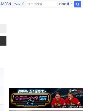
! JAPAN
ヘルプ
bon井上
検索