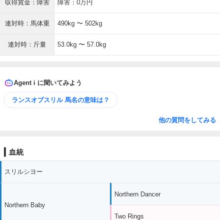
収得賞金：障害
障害：0万円
連対時：馬体重
490kg 〜 502kg
連対時：斤量
53.0kg 〜 57.0kg
Agent i に聞いてみよう
ランスオブスリル 馬名の意味は？
他の質問をしてみる
血統
スリルシヨー
Northern Dancer
Northern Baby
Two Rings