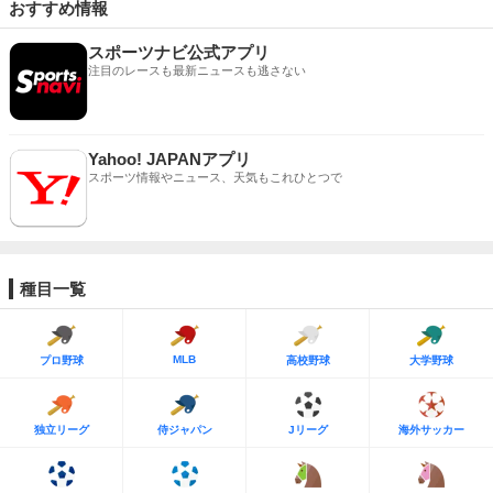
おすすめ情報
スポーツナビ公式アプリ
注目のレースも最新ニュースも逃さない
Yahoo! JAPANアプリ
スポーツ情報やニュース、天気もこれひとつで
種目一覧
MLB
プロ野球
高校野球
大学野球
独立リーグ
侍ジャパン
Jリーグ
海外サッカー