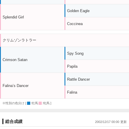
Golden Eagle
Splendid Girl
Coccinea
クリムゾンラトラー
Spy Song
Crimson Satan
Papila
Rattle Dancer
Falina’s Dancer
Falina
※性別の色分け [
:牡馬
:牝馬 ]
総合成績
2002/12/17 00:00