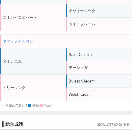
チヤイナロツク
ニホンピロエバート
ライトフレーム
ヤマノフアルコン
Saint Crespin
タイテエム
テーシルダ
Buisson Ardent
トリーソング
Welsh Crest
※性別の色分け [
:牡馬
:牝馬 ]
総合成績
2002/12/17 00:00