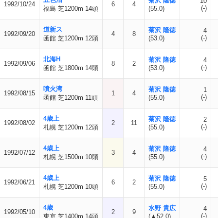
菊沢 隆徳
10
1992/10/24
6
4
(-)
福島 芝1200m 14頭
(55.0)
道新ス
菊沢 隆徳
4
1992/09/20
4
8
(-)
函館 芝1200m 12頭
(53.0)
北海H
菊沢 隆徳
4
1992/09/06
8
2
(-)
函館 芝1800m 14頭
(53.0)
噴火湾
菊沢 隆徳
1
1992/08/15
1
4
(-)
函館 芝1200m 11頭
(55.0)
4歳上
菊沢 隆徳
2
1992/08/02
2
11
(-)
札幌 芝1200m 12頭
(55.0)
4歳上
菊沢 隆徳
4
1992/07/12
3
4
(-)
札幌 芝1500m 10頭
(55.0)
4歳上
菊沢 隆徳
5
1992/06/21
6
2
(-)
札幌 芝1200m 10頭
(55.0)
4歳
水野 貴広
4
1992/05/10
2
9
(-)
東京 芝1400m 14頭
(▲52.0)