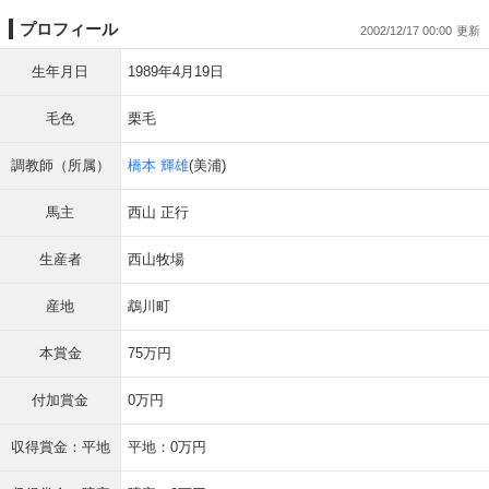
プロフィール
2002/12/17 00:00
生年月日
1989年4月19日
毛色
栗毛
調教師（所属）
橋本 輝雄
(美浦)
馬主
西山 正行
生産者
西山牧場
産地
鵡川町
本賞金
75万円
付加賞金
0万円
収得賞金：平地
平地：0万円