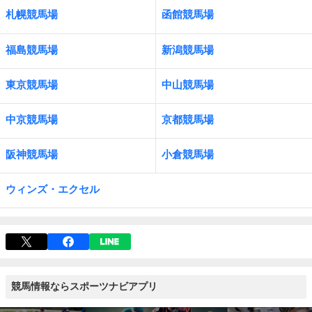
札幌競馬場
函館競馬場
福島競馬場
新潟競馬場
東京競馬場
中山競馬場
中京競馬場
京都競馬場
阪神競馬場
小倉競馬場
ウィンズ・エクセル
競馬情報ならスポーツナビアプリ