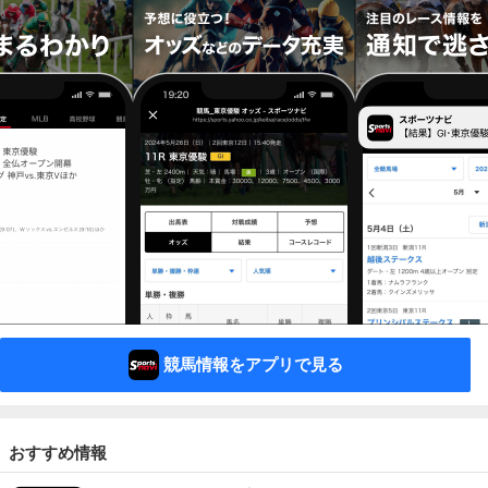
競馬情報をアプリで見る
おすすめ情報