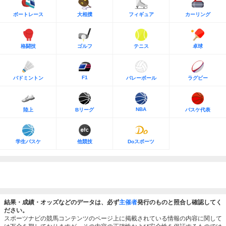
ボートレース
大相撲
フィギュア
カーリング
格闘技
ゴルフ
テニス
卓球
F1
バドミントン
バレーボール
ラグビー
NBA
陸上
Bリーグ
バスケ代表
学生バスケ
他競技
Doスポーツ
結果・成績・オッズなどのデータは、必ず
主催者
発行のものと照合し確認してく
ださい。
スポーツナビの競馬コンテンツのページ上に掲載されている情報の内容に関して