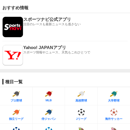
おすすめ情報
スポーツナビ公式アプリ
注目のレースも最新ニュースも逃さない
Yahoo! JAPANアプリ
スポーツ情報やニュース、天気もこれひとつで
種目一覧
MLB
プロ野球
高校野球
大学野球
独立リーグ
侍ジャパン
Jリーグ
海外サッカー