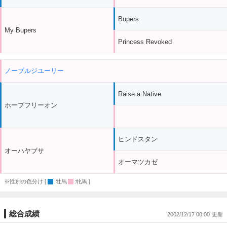
Bupers
My Bupers
Princess Revoked
ノーブルジユーリー
Raise a Native
ホープフリーオン
ヒンドスタン
オーハヤブサ
オーマツカゼ
※性別の色分け [
:牡馬
:牝馬 ]
総合成績
2002/12/17 00:00