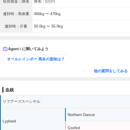
収得賞金：障害
障害：0万円
連対時：馬体重
466kg 〜 476kg
連対時：斤量
50.0kg 〜 55.0kg
Agent i に聞いてみよう
オールレインボー 馬名の意味は？
他の質問をしてみる
血統
リフアーズスペシヤル
Northern Dancer
Lyphard
Goofed