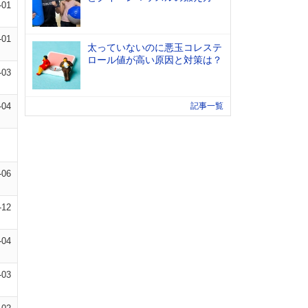
-01
-01
太っていないのに悪玉コレステ
ロール値が高い原因と対策は？
-03
-04
記事一覧
-06
-12
-04
-03