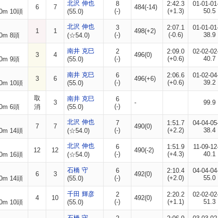
北沢 伸也
8
2:42.3
01-01-01
6
7
484(-14)
(-)
(+1.3)
50.5
0m 10頭
(55.0)
北沢 伸也
3
2:07.1
01-01-01
1
1
498(+2)
(-)
(-0.6)
38.9
0m 8頭
(☆54.0)
南井 克巳
2
2:09.0
02-02-02
3
4
496(0)
(-)
(+0.6)
40.7
0m 9頭
(55.0)
南井 克巳
6
2:06.6
01-02-04
3
6
496(+6)
(-)
(+0.6)
39.2
0m 10頭
(55.0)
取
南井 克巳
6
3
-
99.9
(-)
0m 6頭
消
(55.0)
北沢 伸也
7
1:51.7
04-04-05
7
7
490(0)
(-)
(+2.2)
38.4
0m 14頭
(☆54.0)
北沢 伸也
6
1:51.9
11-09-12
12
12
490(-2)
(-)
(+4.3)
40.1
0m 16頭
(☆54.0)
石橋 守
6
2:10.4
04-04-04
6
3
492(0)
(-)
(+2.0)
55.0
0m 14頭
(55.0)
千田 輝彦
2
2:20.2
02-02-02
4
10
492(0)
(-)
(+1.1)
51.3
0m 10頭
(55.0)
石橋 守