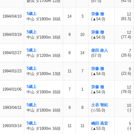
(42.0)
新潟 ダ1700m 12頭
(57.0)
5歳上
宗像 徹
12
1994/04/10
14
3
(81.5)
中山 ダ1800m 16頭
(▲54.0)
5歳上
宗像 徹
12
1994/03/19
9
10
(77.4)
中山 ダ1800m 16頭
(▲54.0)
5歳上
柴田 政人
7
1994/02/27
8
14
(28.6)
中山 ダ1200m 16頭
(57.0)
5歳上
宗像 徹
6
1994/01/23
11
7
(22.6)
中山 ダ1800m 13頭
(▲54.0)
5歳上
宗像 徹
12
1994/01/06
7
1
(78.0)
中山 ダ1800m 16頭
(▲54.0)
5歳上
土谷 智紀
10
1993/04/11
9
8
(-)
中山 ダ1800m 16頭
(☆55.0)
5歳上
嶋田 高宏
5
1993/03/14
11
11
(-)
中山 ダ1800m 16頭
(▲53.0)