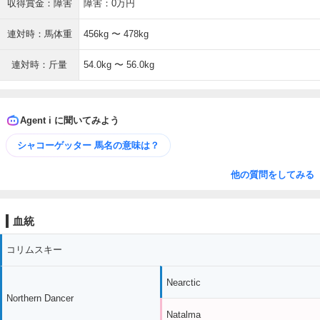
収得賞金：障害
障害：0万円
連対時：馬体重
456kg 〜 478kg
連対時：斤量
54.0kg 〜 56.0kg
Agent i に聞いてみよう
シャコーゲッター 馬名の意味は？
他の質問をしてみる
血統
コリムスキー
Nearctic
Northern Dancer
Natalma