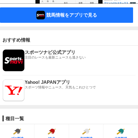
競馬情報をアプリで見る
おすすめ情報
スポーツナビ公式アプリ
注目のレースも最新ニュースも逃さない
Yahoo! JAPANアプリ
スポーツ情報やニュース、天気もこれひとつで
種目一覧