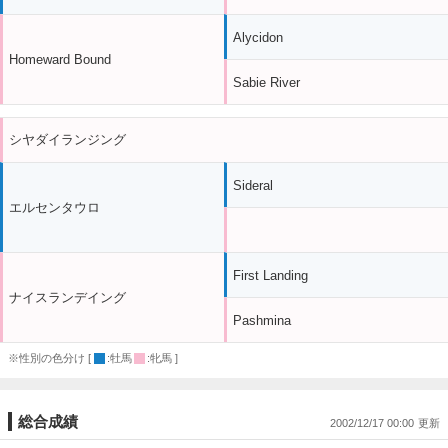
Alycidon
Homeward Bound
Sabie River
シヤダイランジング
Sideral
エルセンタウロ
First Landing
ナイスランデイング
Pashmina
※性別の色分け [
:牡馬
:牝馬 ]
総合成績
2002/12/17 00:00