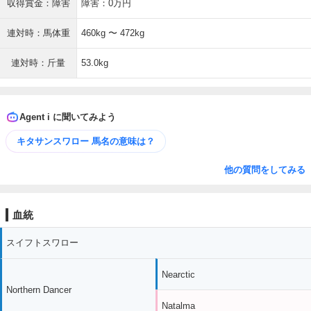
収得賞金：障害
障害：0万円
連対時：馬体重
460kg 〜 472kg
連対時：斤量
53.0kg
Agent i に聞いてみよう
キタサンスワロー 馬名の意味は？
他の質問をしてみる
血統
スイフトスワロー
Nearctic
Northern Dancer
Natalma