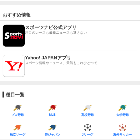
おすすめ情報
スポーツナビ公式アプリ
注目のレースも最新ニュースも逃さない
Yahoo! JAPANアプリ
スポーツ情報やニュース、天気もこれひとつで
種目一覧
MLB
プロ野球
高校野球
大学野球
独立リーグ
侍ジャパン
Jリーグ
海外サッカー