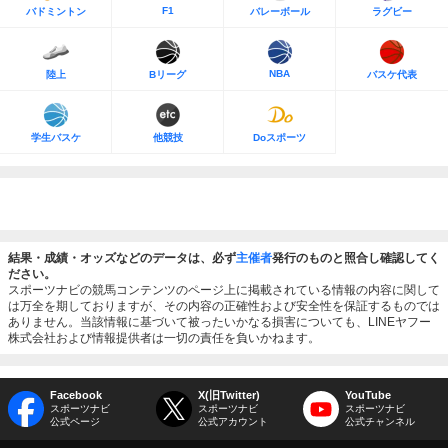
F1
バドミントン
バレーボール
ラグビー
NBA
陸上
Bリーグ
バスケ代表
学生バスケ
他競技
Doスポーツ
結果・成績・オッズなどのデータは、必ず
主催者
発行のものと照合し確認してく
ださい。
スポーツナビの競馬コンテンツのページ上に掲載されている情報の内容に関して
は万全を期しておりますが、その内容の正確性および安全性を保証するものでは
ありません。当該情報に基づいて被ったいかなる損害についても、LINEヤフー
株式会社および情報提供者は一切の責任を負いかねます。
Facebook
X(旧Twitter)
YouTube
スポーツナビ
スポーツナビ
スポーツナビ
公式ページ
公式アカウント
公式チャンネル