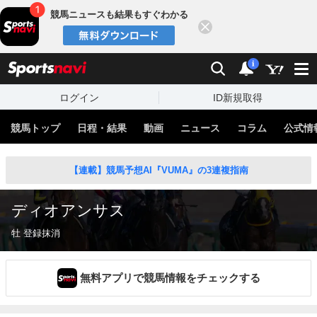
競馬ニュースも結果もすぐわかる
閉じる
スポーツナビ
検索
通知
i
ログイン
ID新規取得
競馬トップ
日程・結果
動画
ニュース
コラム
公式情
【連載】競馬予想AI『VUMA』の3連複指南
ディオアンサス
牡 登録抹消
無料アプリで競馬情報をチェックする