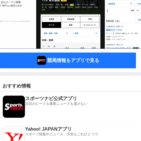
競馬情報をアプリで見る
おすすめ情報
スポーツナビ公式アプリ
注目のレースも最新ニュースも逃さない
Yahoo! JAPANアプリ
スポーツ情報やニュース、天気もこれひとつで