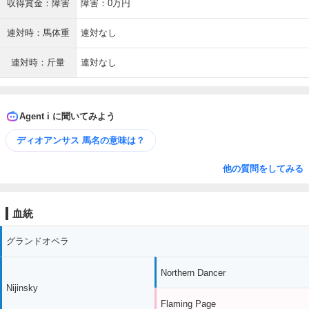
収得賞金：障害
障害：0万円
連対時：馬体重
連対なし
連対時：斤量
連対なし
Agent i に聞いてみよう
ディオアンサス 馬名の意味は？
他の質問をしてみる
血統
グランドオペラ
Northern Dancer
Nijinsky
Flaming Page