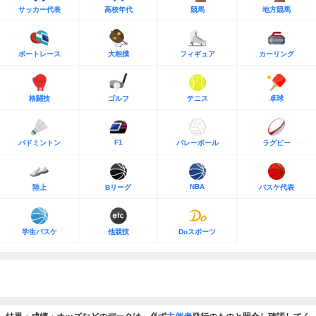
サッカー代表
高校年代
競馬
地方競馬
ボートレース
大相撲
フィギュア
カーリング
格闘技
ゴルフ
テニス
卓球
F1
バドミントン
バレーボール
ラグビー
NBA
陸上
Bリーグ
バスケ代表
学生バスケ
他競技
Doスポーツ