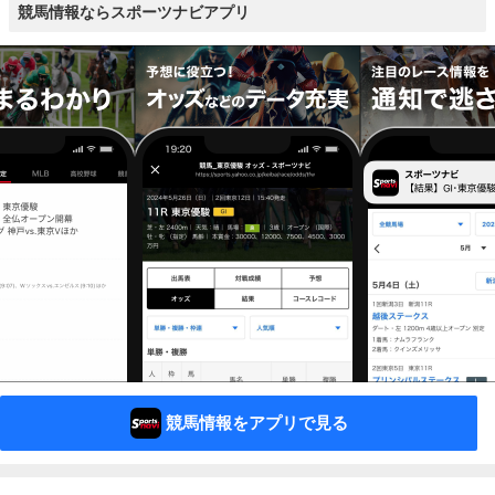
競馬情報ならスポーツナビアプリ
競馬情報をアプリで見る