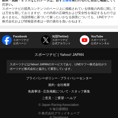
結果・成績・オッズなどのデータは、必ず
主催者
発行のものと照合し確認してく
ださい。
スポーツナビの競馬コンテンツのページ上に掲載されている情報の内容に関して
は万全を期しておりますが、その内容の正確性および安全性を保証するものでは
ありません。当該情報に基づいて被ったいかなる損害についても、LINEヤフー
株式会社および情報提供者は一切の責任を負いかねます。
Facebook
X(旧Twitter)
YouTube
スポーツナビ
スポーツナビ
スポーツナビ
公式ページ
公式アカウント
公式チャンネル
スポーツナビ
Yahoo! JAPAN
スポーツナビはYahoo! JAPANのサービスであり、LINEヤフー株式会社がス
ポーツナビ株式会社と協力して運営しています。
プライバシーポリシー
プライバシーセンター
規約
会社概要
免責事項
広告掲載について
スタッフ募集
ご意見・ご要望
ヘルプ
© Japan Racing Association.
© 毎日新聞社
© 株式会社グラッドキューブ
© Sportsnavi