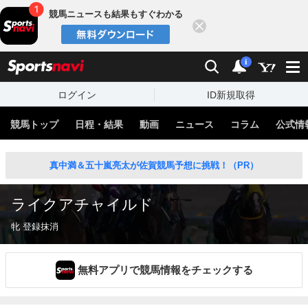
競馬ニュースも結果もすぐわかる
閉じる
スポーツナビ
検索
通知
i
ログイン
ID新規取得
競馬トップ
日程・結果
動画
ニュース
コラム
公式情
真中満＆五十嵐亮太が佐賀競馬予想に挑戦！（PR）
ライクアチャイルド
牝 登録抹消
無料アプリで競馬情報をチェックする