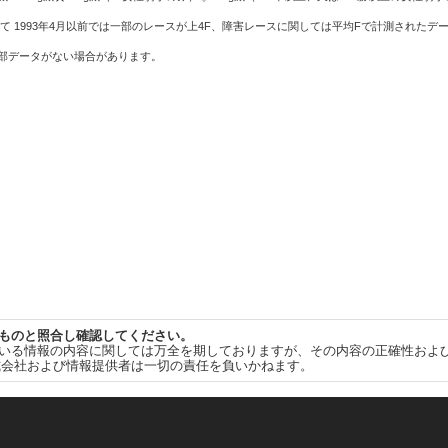
て 1993年4月以前では一部のレースが上4F、障害レースに関しては平均Fで計測されたデ
一部データがない場合があります。
ものと照合し確認してください。
いる情報の内容に関しては万全を期しておりますが、その内容の正確性およ
式会社および情報提供者は一切の責任を負いかねます。