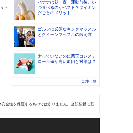
バナナは朝・夜・運動前後、い
つ食べるのがベスト？タイミン
ータで
グごとのメリット
ゴルフに必須なキングマッスル
とクイーンマッスルの鍛え方
太っていないのに悪玉コレステ
ロール値が高い原因と対策は？
記事一覧
び安全性を保証するものではありません。当該情報に基