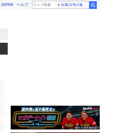
! JAPAN
ヘルプ
台風15号の進路 解説
検索