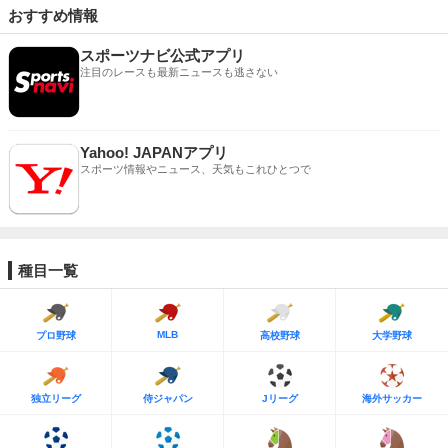
おすすめ情報
スポーツナビ公式アプリ
注目のレースも最新ニュースも逃さない
Yahoo! JAPANアプリ
スポーツ情報やニュース、天気もこれひとつで
種目一覧
MLB
プロ野球
高校野球
大学野球
独立リーグ
侍ジャパン
Jリーグ
海外サッカー