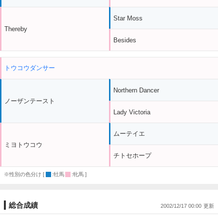
Star Moss
Thereby
Besides
トウコウダンサー
Northern Dancer
ノーザンテースト
Lady Victoria
ムーテイエ
ミヨトウコウ
チトセホープ
※性別の色分け [
:牡馬
:牝馬 ]
総合成績
2002/12/17 00:00