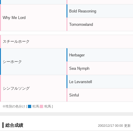
Bold Reasoning
Why Me Lord
Tomorrowland
スチールホーク
Herbager
シーホーク
Sea Nymph
Le Levanstell
シンフルソング
Sinful
※性別の色分け [
:牡馬
:牝馬 ]
総合成績
2002/12/17 00:00