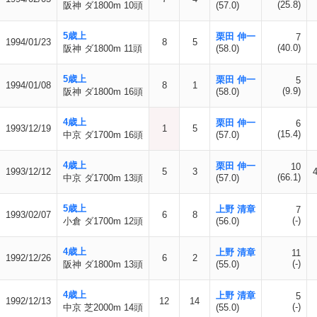
(25.8)
阪神 ダ1800m 10頭
(57.0)
5歳上
栗田 伸一
7
1994/01/23
8
5
(40.0)
阪神 ダ1800m 11頭
(58.0)
5歳上
栗田 伸一
5
1994/01/08
8
1
(9.9)
阪神 ダ1800m 16頭
(58.0)
4歳上
栗田 伸一
6
1993/12/19
1
5
(15.4)
中京 ダ1700m 16頭
(57.0)
4歳上
栗田 伸一
10
1993/12/12
5
3
(66.1)
中京 ダ1700m 13頭
(57.0)
5歳上
上野 清章
7
1993/02/07
6
8
(-)
小倉 ダ1700m 12頭
(56.0)
4歳上
上野 清章
11
1992/12/26
6
2
(-)
阪神 ダ1800m 13頭
(55.0)
4歳上
上野 清章
5
1992/12/13
12
14
(-)
中京 芝2000m 14頭
(55.0)