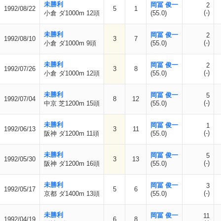
未勝利
岡冨 俊一
2
1992/08/22
5
1
(-)
小倉 ダ1000m 12頭
(55.0)
未勝利
岡冨 俊一
2
1992/08/10
3
7
(-)
小倉 ダ1000m 9頭
(55.0)
未勝利
岡冨 俊一
2
1992/07/26
3
8
(-)
小倉 ダ1000m 12頭
(55.0)
未勝利
岡冨 俊一
5
1992/07/04
8
12
(-)
中京 芝1200m 15頭
(55.0)
未勝利
岡冨 俊一
1
1992/06/13
3
11
(-)
阪神 ダ1200m 11頭
(55.0)
未勝利
岡冨 俊一
5
1992/05/30
3
13
(-)
阪神 ダ1200m 16頭
(55.0)
未勝利
岡冨 俊一
3
1992/05/17
5
6
(-)
京都 ダ1400m 13頭
(55.0)
未勝利
岡冨 俊一
11
1992/04/19
6
8