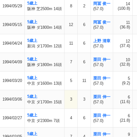
5歳上
岡冨 俊一
14
1994/05/29
8
2
(100.8)
阪神 芝2500m 14頭
(57.0)
5歳上
岡冨 俊一
11
1994/05/15
12
6
(36.8)
阪神 ダ1800m 14頭
(57.0)
5歳上
上野 清章
12
1994/04/24
11
6
(37.4)
新潟 ダ1700m 12頭
(57.0)
5歳上
栗田 伸一
10
1994/04/09
7
6
(32.8)
阪神 ダ1800m 16頭
(57.0)
5歳上
栗田 伸一
5
1994/03/20
5
11
(9.2)
中京 ダ1600m 13頭
(57.0)
5歳上
栗田 伸一
6
1994/03/06
3
3
(11.6)
中京 ダ1700m 15頭
(57.0)
5歳上
栗田 伸一
6
1994/02/27
4
6
(21.8)
中京 ダ2300m 7頭
(57.0)
5歳上
栗田 伸一
9
1994/02/05
7
4