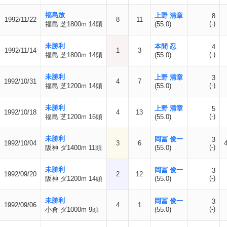
福島放
上野 清章
8
1992/11/22
8
11
(-)
福島 芝1800m 14頭
(55.0)
未勝利
本間 忍
4
1992/11/14
1
3
(-)
福島 芝1800m 14頭
(55.0)
未勝利
上野 清章
3
1992/10/31
4
7
(-)
福島 芝1200m 14頭
(55.0)
未勝利
上野 清章
5
1992/10/18
4
13
(-)
福島 芝1200m 16頭
(55.0)
未勝利
岡冨 俊一
3
1992/10/04
3
6
(-)
阪神 ダ1400m 11頭
(55.0)
未勝利
岡冨 俊一
3
1992/09/20
2
12
(-)
阪神 ダ1200m 14頭
(55.0)
未勝利
岡冨 俊一
3
1992/09/06
4
1
(-)
小倉 ダ1000m 9頭
(55.0)