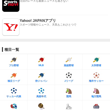
注目のレースも最新ニュースも逃さない
Yahoo! JAPANアプリ
スポーツ情報やニュース、天気もこれひとつで
種目一覧
MLB
プロ野球
高校野球
大学野球
独立リーグ
侍ジャパン
Jリーグ
海外サッカー
サッカー代表
高校年代
競馬
地方競馬