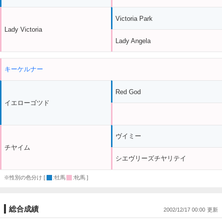
Victoria Park
Lady Victoria
Lady Angela
キーケルナー
Red God
イエローゴツド
ヴイミー
チヤイム
シエヴリーズチヤリテイ
※性別の色分け [
:牡馬
:牝馬 ]
総合成績
2002/12/17 00:00