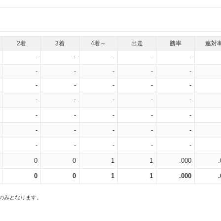
2着
3着
4着～
出走
勝率
連対
-
-
-
-
-
-
-
-
-
-
-
-
-
-
-
-
-
-
-
-
-
-
-
-
-
-
-
-
-
-
-
-
-
-
-
0
0
1
1
.000
0
0
1
1
.000
スのみとなります。