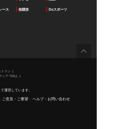
レース
他競技
Doスポーツ
ストラン
ィア TRILL
力して運営しています。
-
ご意見・ご要望
-
ヘルプ・お問い合わせ