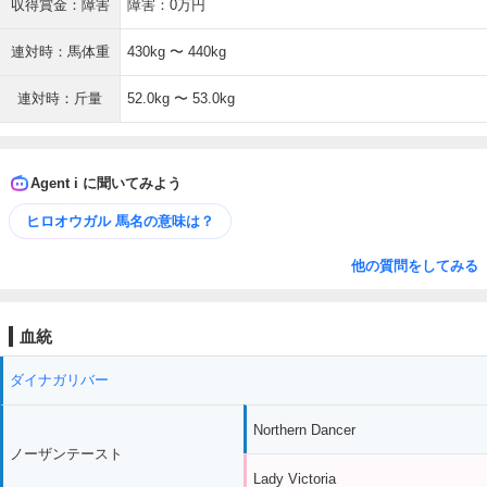
収得賞金：障害
障害：0万円
連対時：馬体重
430kg 〜 440kg
連対時：斤量
52.0kg 〜 53.0kg
Agent i に聞いてみよう
ヒロオウガル 馬名の意味は？
他の質問をしてみる
血統
ダイナガリバー
Northern Dancer
ノーザンテースト
Lady Victoria